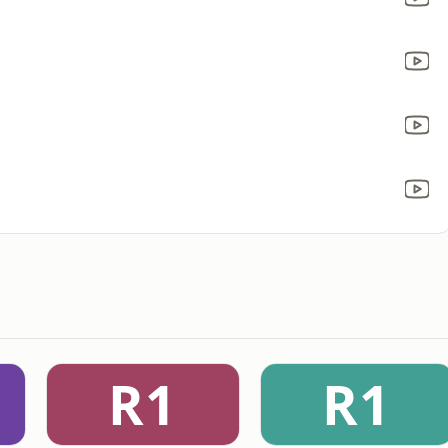
R1
R1