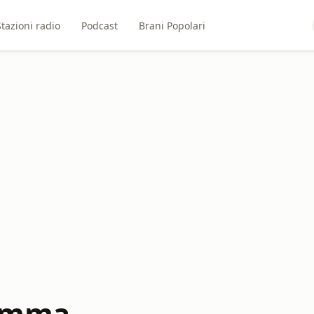
Stazioni radio
Podcast
Brani Popolari
amma