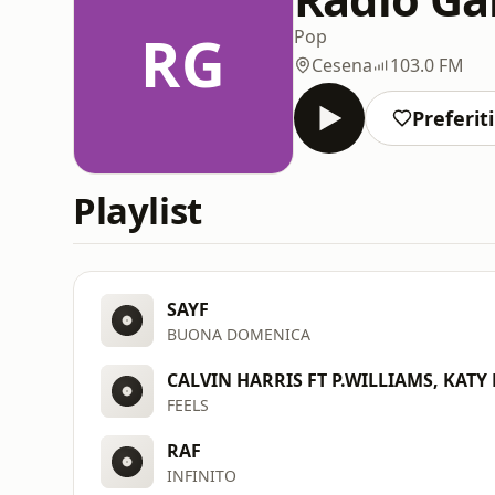
RG
Pop
Cesena
103.0 FM
Preferiti
Playlist
SAYF
BUONA DOMENICA
CALVIN HARRIS FT P.WILLIAMS, KATY
FEELS
RAF
INFINITO