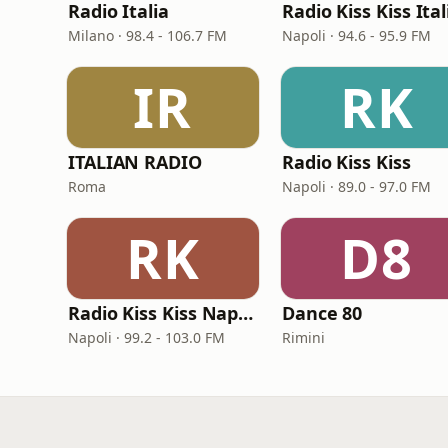
Radio Italia
Radio Kiss Kiss Ital
Milano · 98.4 - 106.7 FM
Napoli · 94.6 - 95.9 FM
IR
RK
ITALIAN RADIO
Radio Kiss Kiss
Roma
Napoli · 89.0 - 97.0 FM
RK
D8
Radio Kiss Kiss Napoli
Dance 80
Napoli · 99.2 - 103.0 FM
Rimini