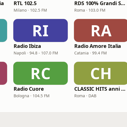
ia
RTL 102.5
RDS 100% Grandi Successi
Milano · 102.5 FM
Roma · 103.0 FM
RI
RA
Radio Ibiza
Radio Amore Italia
Napoli · 94.8 - 107.0 FM
Catania · 99.4 FM
RC
CH
Radio Cuore
CLASSIC HITS anni 70 80 90
Bologna · 104.5 FM
Roma · DAB