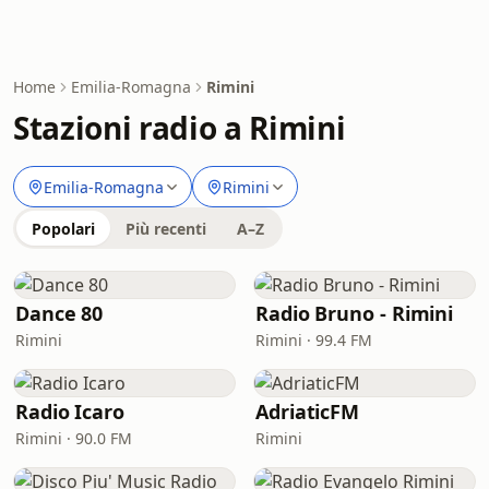
Home
Emilia-Romagna
Rimini
Stazioni radio a Rimini
Emilia-Romagna
Rimini
Popolari
Più recenti
A–Z
Dance 80
Radio Bruno - Rimini
Rimini
Rimini · 99.4 FM
Radio Icaro
AdriaticFM
Rimini · 90.0 FM
Rimini