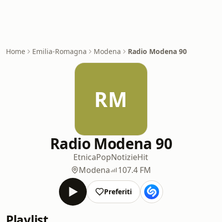
Home
Emilia-Romagna
Modena
Radio Modena 90
RM
Radio Modena 90
Etnica
Pop
Notizie
Hit
Modena
107.4 FM
Preferiti
Playlist