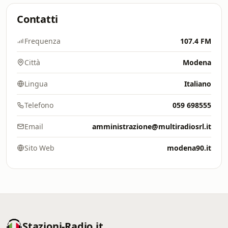
Contatti
Frequenza
107.4 FM
Città
Modena
Lingua
Italiano
Telefono
059 698555
Email
amministrazione@multiradiosrl.it
Sito Web
modena90.it
Stazioni-Radio.it