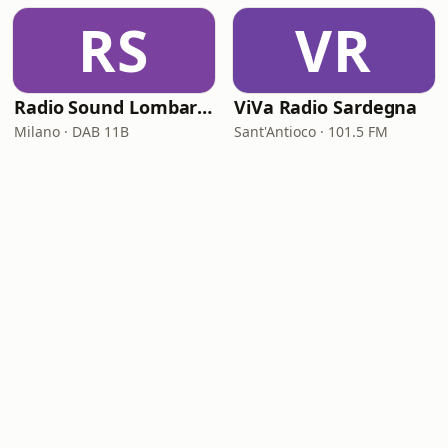
RS
VR
Radio Sound Lombardia
ViVa Radio Sardegna
Milano · DAB 11B
Sant'Antioco · 101.5 FM