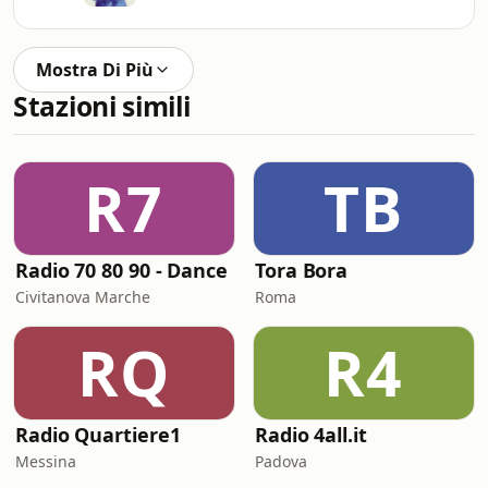
Mostra Di Più
Stazioni simili
R7
TB
Radio 70 80 90 - Dance
Tora Bora
Civitanova Marche
Roma
RQ
R4
Radio Quartiere1
Radio 4all.it
Messina
Padova