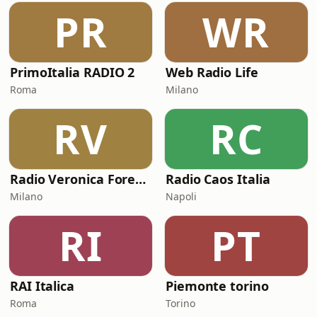
PR
WR
PrimoItalia RADIO 2
Web Radio Life
Roma
Milano
RV
RC
Radio Veronica Forever
Radio Caos Italia
Milano
Napoli
RI
PT
RAI Italica
Piemonte torino
Roma
Torino