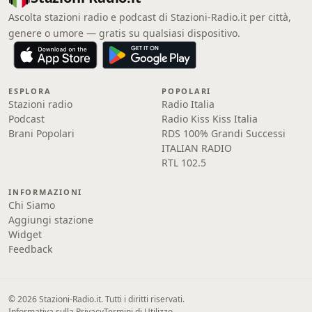
Ascolta stazioni radio e podcast di Stazioni-Radio.it per città,
genere o umore — gratis su qualsiasi dispositivo.
ESPLORA
POPOLARI
Stazioni radio
Radio Italia
Podcast
Radio Kiss Kiss Italia
Brani Popolari
RDS 100% Grandi Successi
ITALIAN RADIO
RTL 102.5
INFORMAZIONI
Chi Siamo
Aggiungi stazione
Widget
Feedback
© 2026 Stazioni-Radio.it. Tutti i diritti riservati.
Informativa sulla Privacy
Termini di Utilizzo