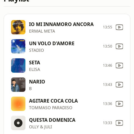
IO MI INNAMORO ANCORA
13:55
ERMAL META
UN VOLO D'AMORE
13:50
STADIO
SETA
13:46
ELISA
NARIO
13:43
B
AGITARE COCA COLA
13:36
TOMMASO PARADISO
QUESTA DOMENICA
13:33
OLLY & JULI