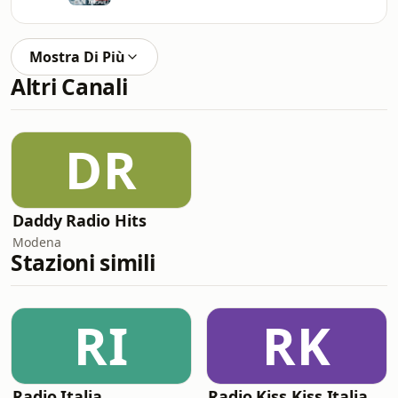
Mostra Di Più
Altri Canali
DR
Daddy Radio Hits
Modena
Stazioni simili
RI
RK
Radio Italia
Radio Kiss Kiss Italia