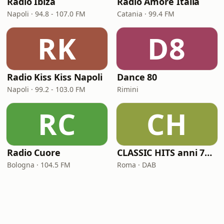
Radio Ibiza
Radio Amore Italia
Napoli · 94.8 - 107.0 FM
Catania · 99.4 FM
RK
D8
Radio Kiss Kiss Napoli
Dance 80
Napoli · 99.2 - 103.0 FM
Rimini
RC
CH
Radio Cuore
CLASSIC HITS anni 70 80 90
Bologna · 104.5 FM
Roma · DAB