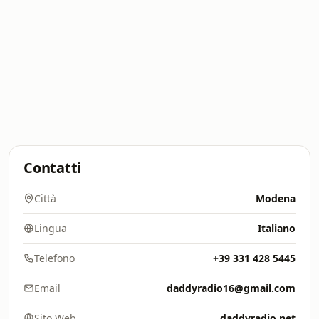
Contatti
Città
Modena
Lingua
Italiano
Telefono
+39 331 428 5445
Email
daddyradio16@gmail.com
Sito Web
daddyradio.net