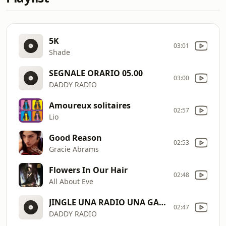
5K
03:01
Shade
SEGNALE ORARIO 05.00
03:00
DADDY RADIO
Amoureux solitaires
02:57
Lio
Good Reason
02:53
Gracie Abrams
Flowers In Our Hair
02:48
All About Eve
JINGLE UNA RADIO UNA GARANZIA
02:47
DADDY RADIO