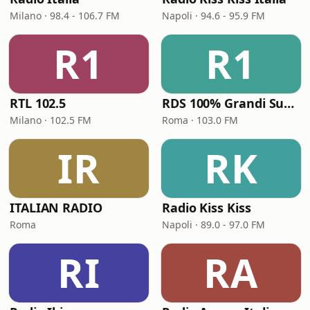
Milano · 98.4 - 106.7 FM
Napoli · 94.6 - 95.9 FM
R1
R1
RTL 102.5
RDS 100% Grandi Successi
Milano · 102.5 FM
Roma · 103.0 FM
IR
RK
ITALIAN RADIO
Radio Kiss Kiss
Roma
Napoli · 89.0 - 97.0 FM
RI
RA