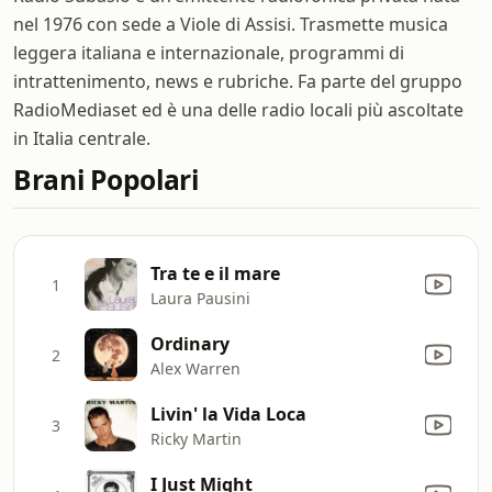
nel 1976 con sede a Viole di Assisi. Trasmette musica
leggera italiana e internazionale, programmi di
intrattenimento, news e rubriche. Fa parte del gruppo
RadioMediaset ed è una delle radio locali più ascoltate
in Italia centrale.
Brani Popolari
Tra te e il mare
1
Laura Pausini
Ordinary
2
Alex Warren
Livin' la Vida Loca
3
Ricky Martin
I Just Might