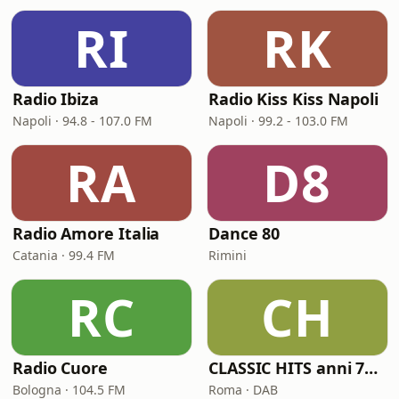
RI
RK
Radio Ibiza
Radio Kiss Kiss Napoli
Napoli · 94.8 - 107.0 FM
Napoli · 99.2 - 103.0 FM
RA
D8
Radio Amore Italia
Dance 80
Catania · 99.4 FM
Rimini
RC
CH
Radio Cuore
CLASSIC HITS anni 70 80 90
Bologna · 104.5 FM
Roma · DAB