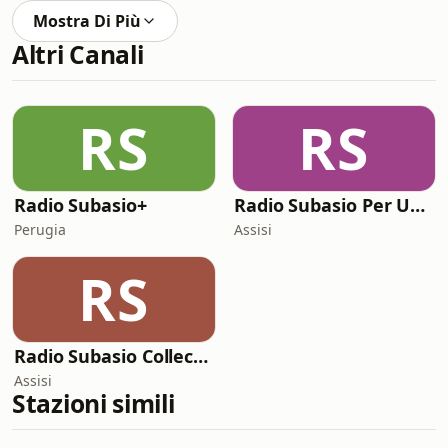
Mostra Di Più
Altri Canali
RS
RS
Radio Subasio+
Radio Subasio Per Un'Ora D'Amore
Perugia
Assisi
RS
Radio Subasio Collection
Assisi
Stazioni simili