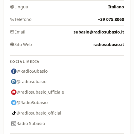
Lingua
Italiano
Telefono
+39 075.8060
Email
subasio@radiosubasio.it
Sito Web
radiosubasio.it
SOCIAL MEDIA
@RadioSubasio
@radiosubasio
@radiosubasio_ufficiale
@RadioSubasio
@radiosubasio_official
Radio Subasio