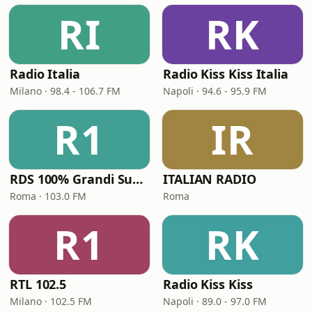
RI
RK
Radio Italia
Radio Kiss Kiss Italia
Milano · 98.4 - 106.7 FM
Napoli · 94.6 - 95.9 FM
R1
IR
RDS 100% Grandi Successi
ITALIAN RADIO
Roma · 103.0 FM
Roma
R1
RK
RTL 102.5
Radio Kiss Kiss
Milano · 102.5 FM
Napoli · 89.0 - 97.0 FM