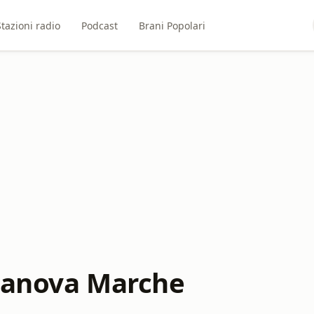
Stazioni radio
Podcast
Brani Popolari
itanova Marche