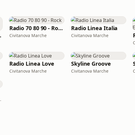
Radio 70 80 90 - Rock
Radio Linea Italia
 Dance
Civitanova Marche
Civitanova Marche
Radio Linea Love
Skyline Groove
Civitanova Marche
Civitanova Marche
9.1 - 104.0 FM