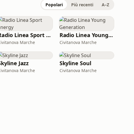
Popolari
Più recenti
A–Z
Radio Linea Sport Energy
Radio Linea Young Generation
Civitanova Marche
Civitanova Marche
Skyline Jazz
Skyline Soul
Civitanova Marche
Civitanova Marche