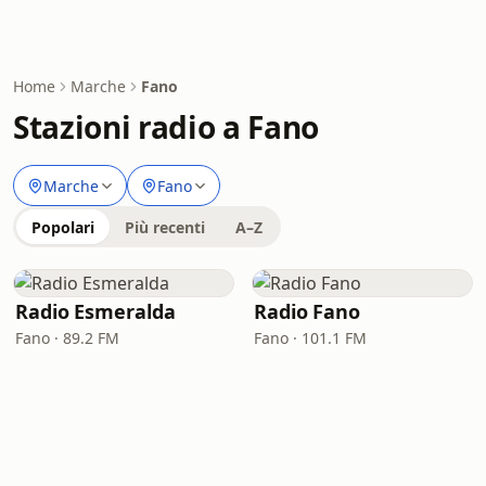
Home
Marche
Fano
Stazioni radio a Fano
Marche
Fano
Popolari
Più recenti
A–Z
Radio Esmeralda
Radio Fano
Fano · 89.2 FM
Fano · 101.1 FM