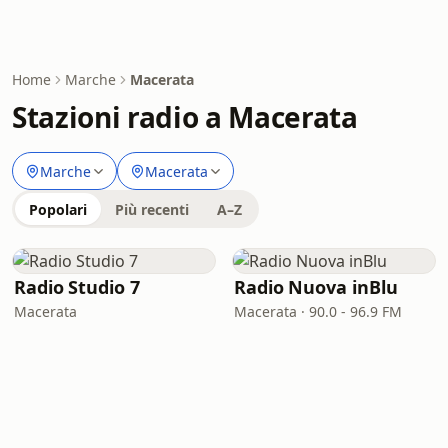
Home
Marche
Macerata
Stazioni radio a Macerata
Marche
Macerata
Popolari
Più recenti
A–Z
Radio Studio 7
Radio Nuova inBlu
Macerata
Macerata · 90.0 - 96.9 FM