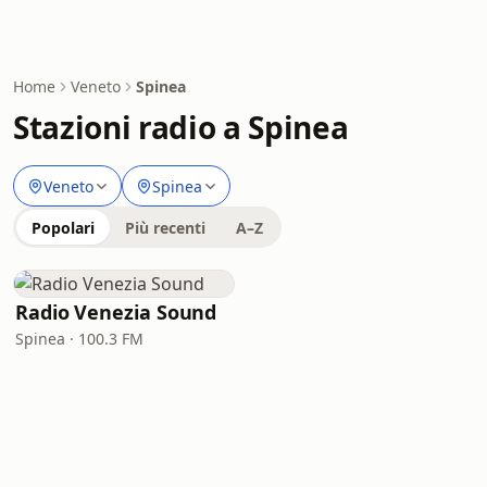
Home
Veneto
Spinea
Stazioni radio a Spinea
Veneto
Spinea
Popolari
Più recenti
A–Z
Radio Venezia Sound
Spinea · 100.3 FM