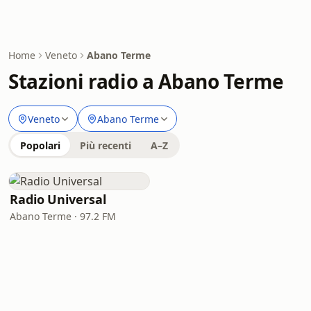
Home
Veneto
Abano Terme
Stazioni radio a Abano Terme
Veneto
Abano Terme
Popolari
Più recenti
A–Z
Radio Universal
Abano Terme · 97.2 FM