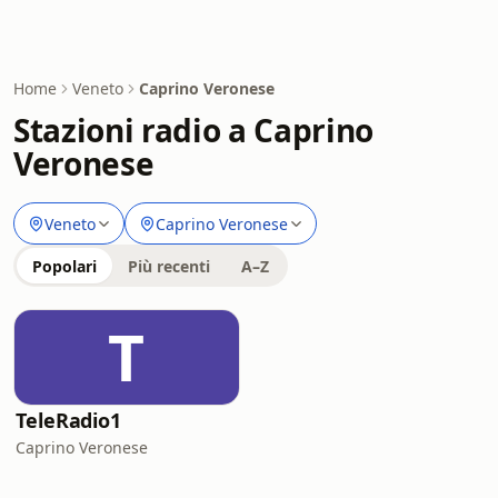
Home
Veneto
Caprino Veronese
Stazioni radio a Caprino
Veronese
Veneto
Caprino Veronese
Popolari
Più recenti
A–Z
T
TeleRadio1
Caprino Veronese