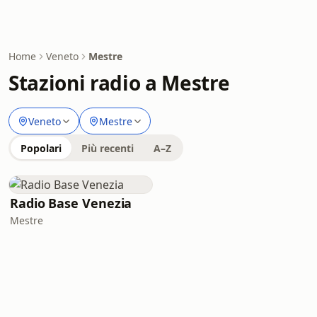
Home
Veneto
Mestre
Stazioni radio a Mestre
Veneto
Mestre
Popolari
Più recenti
A–Z
Radio Base Venezia
Mestre