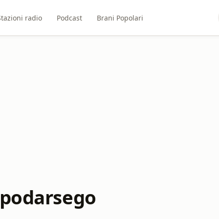
Stazioni radio
Podcast
Brani Popolari
mpodarsego