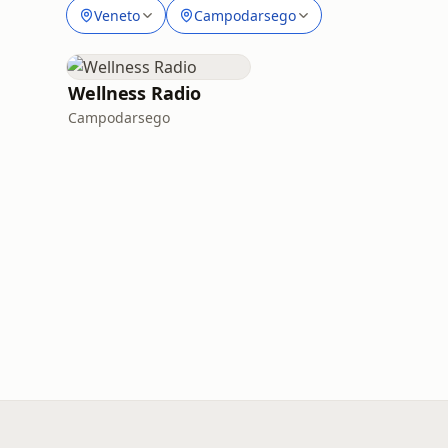
Veneto
Campodarsego
Wellness Radio
Campodarsego