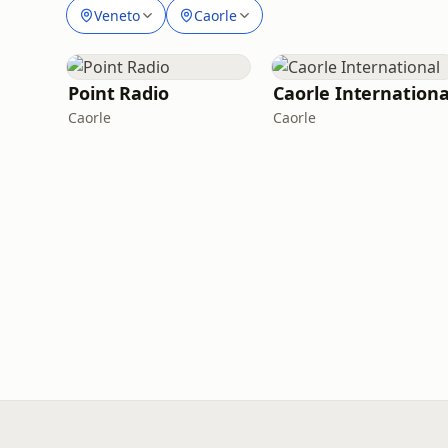
Veneto
Caorle
Point Radio
Caorle Internationa
Caorle
Caorle