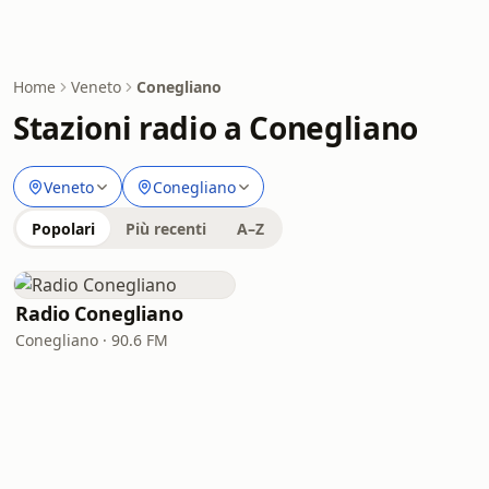
Home
Veneto
Conegliano
Stazioni radio a Conegliano
Veneto
Conegliano
Popolari
Più recenti
A–Z
Radio Conegliano
Conegliano · 90.6 FM