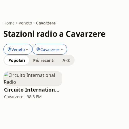
Home
Veneto
Cavarzere
Stazioni radio a Cavarzere
Veneto
Cavarzere
Popolari
Più recenti
A–Z
Circuito International Radio
Cavarzere · 98.3 FM