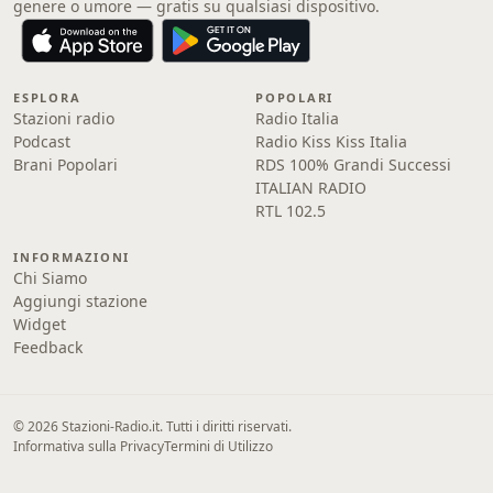
genere o umore — gratis su qualsiasi dispositivo.
ESPLORA
POPOLARI
Stazioni radio
Radio Italia
Podcast
Radio Kiss Kiss Italia
Brani Popolari
RDS 100% Grandi Successi
ITALIAN RADIO
RTL 102.5
INFORMAZIONI
Chi Siamo
Aggiungi stazione
Widget
Feedback
© 2026 Stazioni-Radio.it. Tutti i diritti riservati.
Informativa sulla Privacy
Termini di Utilizzo