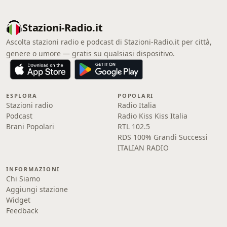
Stazioni-Radio.it
Ascolta stazioni radio e podcast di Stazioni-Radio.it per città,
genere o umore — gratis su qualsiasi dispositivo.
ESPLORA
POPOLARI
Stazioni radio
Radio Italia
Podcast
Radio Kiss Kiss Italia
Brani Popolari
RTL 102.5
RDS 100% Grandi Successi
ITALIAN RADIO
INFORMAZIONI
Chi Siamo
Aggiungi stazione
Widget
Feedback