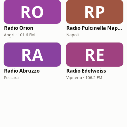
RO
RP
Radio Orion
Radio Pulcinella Napoli
Angri · 101.6 FM
Napoli
RA
RE
Radio Abruzzo
Radio Edelweiss
Pescara
Vipiteno · 106.2 FM