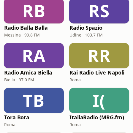
RB
RS
Radio Balla Balla
Radio Spazio
Messina · 99.8 FM
Udine · 103.7 FM
RA
RR
Radio Amica Biella
Rai Radio Live Napoli
Biella · 97.0 FM
Roma
TB
I(
Tora Bora
ItaliaRadio (MRG.fm)
Roma
Roma