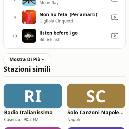
Moon Ray
Non ho l'eta' (Per amarti)
9
Gigliola Cinquetti
listen before i go
10
Billie Eilish
Mostra Di Più
Stazioni simili
RI
SC
Radio Italianissima
Solo Canzoni Napoletane
Cosenza · 90.7 FM
Napoli