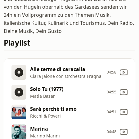
von den Hügeln oberhalb des Gardasees senden wir
24h ein Vollprogramm zu den Themen Musik,
italienische Kultur, Kulinarik und Tourismus. Dein Radio,
Deine Musik, Dein Gusto
Playlist
Alle terme di caracalla
04:58
Clara Jaione con Orchestra Fragna
Solo Tu (1977)
04:55
Matia Bazar
Sarà perché ti amo
04:51
Ricchi & Poveri
Marina
04:48
Marino Marini