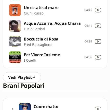
Un'estate al mare
04:45
Giuni Russo
Acqua Azzurra, Acqua Chiara
04:41
Lucio Battisti
Boccuccia di Rosa
04:39
Fred Buscaglione
Per Vivere Insieme
04:36
I Quelli
Vedi Playlist
Brani Popolari
Cuore matto
1