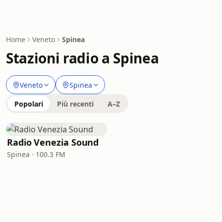
Home
Veneto
Spinea
Stazioni radio a Spinea
Veneto
Spinea
Popolari
Più recenti
A–Z
Radio Venezia Sound
Spinea · 100.3 FM