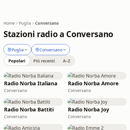
Home
Puglia
Conversano
Stazioni radio a Conversano
Puglia
Conversano
Popolari
Più recenti
A–Z
Radio Norba Italiana
Radio Norba Amore
Conversano
Conversano
Radio Norba Battiti
Radio Norba Joy
Conversano
Conversano