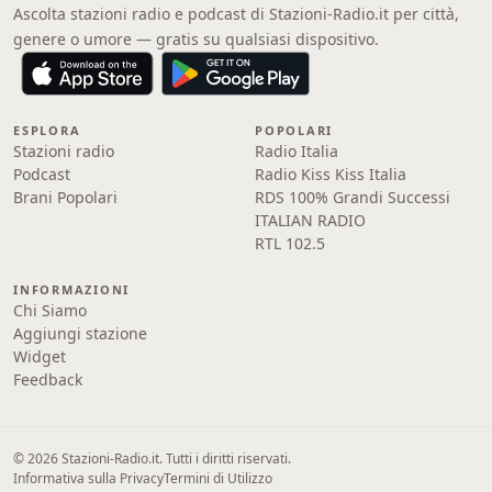
Ascolta stazioni radio e podcast di Stazioni-Radio.it per città,
genere o umore — gratis su qualsiasi dispositivo.
ESPLORA
POPOLARI
Stazioni radio
Radio Italia
Podcast
Radio Kiss Kiss Italia
Brani Popolari
RDS 100% Grandi Successi
ITALIAN RADIO
RTL 102.5
INFORMAZIONI
Chi Siamo
Aggiungi stazione
Widget
Feedback
© 2026 Stazioni-Radio.it. Tutti i diritti riservati.
Informativa sulla Privacy
Termini di Utilizzo