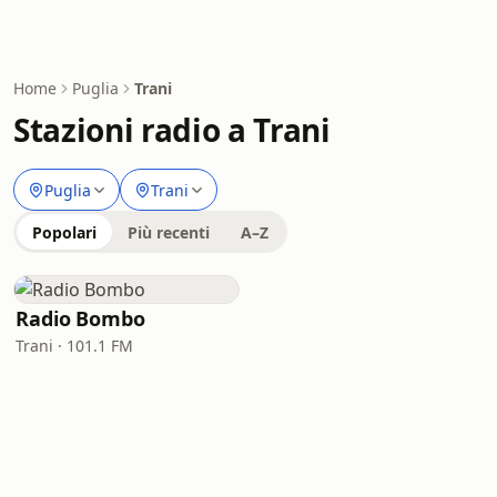
Home
Puglia
Trani
Stazioni radio a Trani
Puglia
Trani
Popolari
Più recenti
A–Z
Radio Bombo
Trani · 101.1 FM