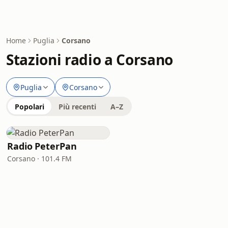
Home
Puglia
Corsano
Stazioni radio a Corsano
Puglia
Corsano
Popolari
Più recenti
A–Z
Radio PeterPan
Corsano · 101.4 FM