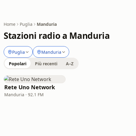
Home
Puglia
Manduria
Stazioni radio a Manduria
Puglia
Manduria
Popolari
Più recenti
A–Z
Rete Uno Network
Manduria · 92.1 FM