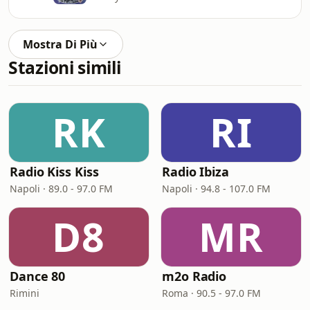
Mostra Di Più
Stazioni simili
RK
RI
Radio Kiss Kiss
Radio Ibiza
Napoli · 89.0 - 97.0 FM
Napoli · 94.8 - 107.0 FM
D8
MR
Dance 80
m2o Radio
Rimini
Roma · 90.5 - 97.0 FM