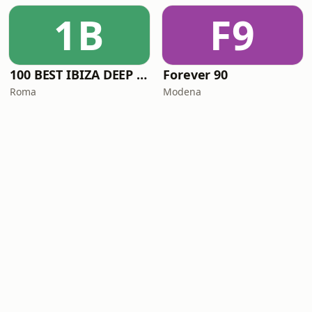
1B
F9
100 BEST IBIZA DEEP HOUSE
Forever 90
Roma
Modena