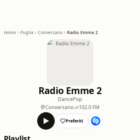
Home
Puglia
Conversano
Radio Emme 2
Radio Emme 2
Dance
Pop
Conversano
102.0 FM
Preferiti
Playlist