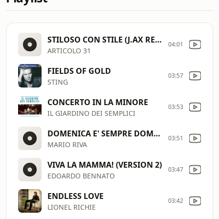
STILOSO CON STILE (J.AX REMIX)
04:01
ARTICOLO 31
FIELDS OF GOLD
03:57
STING
CONCERTO IN LA MINORE
03:53
IL GIARDINO DEI SEMPLICI
DOMENICA E' SEMPRE DOMENICA
03:51
MARIO RIVA
VIVA LA MAMMA! (VERSION 2)
03:47
EDOARDO BENNATO
ENDLESS LOVE
03:42
LIONEL RICHIE