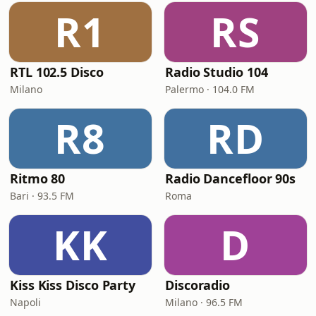
R1
RS
RTL 102.5 Disco
Radio Studio 104
Milano
Palermo · 104.0 FM
R8
RD
Ritmo 80
Radio Dancefloor 90s
Bari · 93.5 FM
Roma
KK
D
Kiss Kiss Disco Party
Discoradio
Napoli
Milano · 96.5 FM