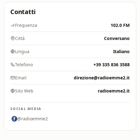
Contatti
Frequenza
102.0 FM
Città
Conversano
Lingua
Italiano
Telefono
+39 335 836 3588
Email
direzione@radioemme2.it
Sito Web
radioemme2.it
SOCIAL MEDIA
@radioemme2