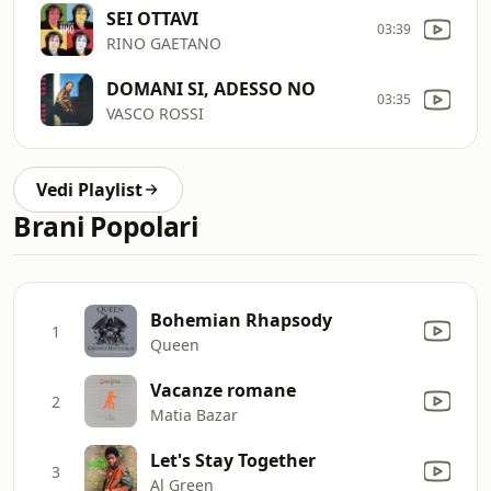
SEI OTTAVI
03:39
RINO GAETANO
DOMANI SI, ADESSO NO
03:35
VASCO ROSSI
Vedi Playlist
Brani Popolari
Bohemian Rhapsody
1
Queen
Vacanze romane
2
Matia Bazar
Let's Stay Together
3
Al Green