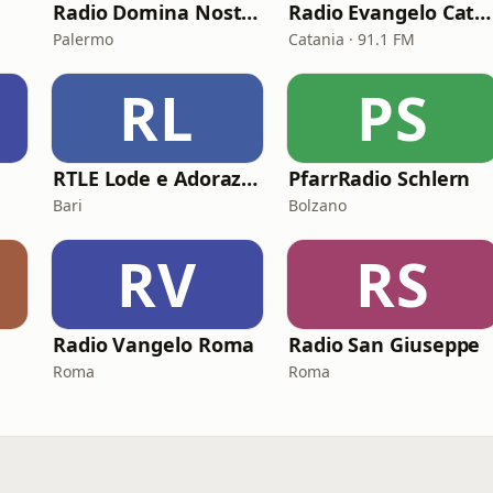
Radio Domina Nostra
Radio Evangelo Catania
Palermo
Catania · 91.1 FM
RL
PS
RTLE Lode e Adorazione
PfarrRadio Schlern
Bari
Bolzano
RV
RS
Radio Vangelo Roma
Radio San Giuseppe
Roma
Roma