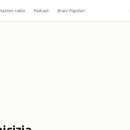
Stazioni radio
Podcast
Brani Popolari
icizia