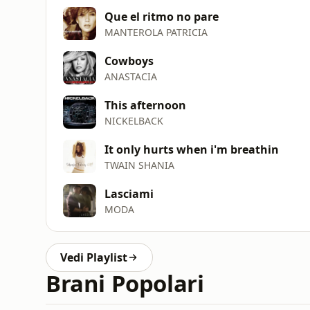
Que el ritmo no pare
MANTEROLA PATRICIA
Cowboys
ANASTACIA
This afternoon
NICKELBACK
It only hurts when i'm breathin
TWAIN SHANIA
Lasciami
MODA
Vedi Playlist
Brani Popolari