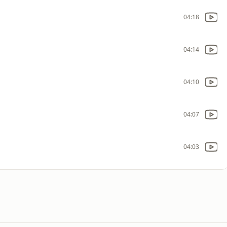
04:18
04:14
04:10
04:07
04:03