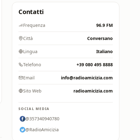
Contatti
Frequenza
96.9 FM
Città
Conversano
Lingua
Italiano
Telefono
+39 080 495 8888
Email
info@radioamicizia.com
Sito Web
radioamicizia.com
SOCIAL MEDIA
@357340940780
@RadioAmicizia