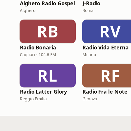
Alghero Radio Gospel
J-Radio
Alghero
Roma
RB
RV
Radio Bonaria
Radio Vida Eterna
Cagliari · 104.6 FM
Milano
RL
RF
Radio Latter Glory
Radio Fra le Note
Reggio Emilia
Genova