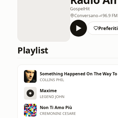
Gospel
Hit
Conversano
96.9 FM
Preferiti
Playlist
Something Happened On The Way To
COLLINS PHIL
Maxime
LEGEND JOHN
Non Ti Amo Più
CREMONINI CESARE