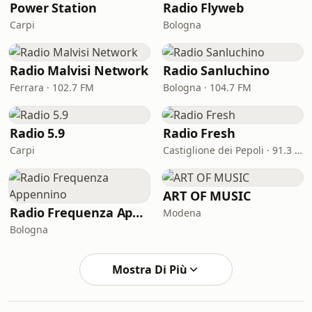
Power Station
Radio Flyweb
Carpi
Bologna
Radio Malvisi Network
Radio Sanluchino
Ferrara · 102.7 FM
Bologna · 104.7 FM
Radio 5.9
Radio Fresh
Carpi
Castiglione dei Pepoli · 91.3 FM
ART OF MUSIC
Radio Frequenza Appennino
Modena
Bologna
Mostra Di Più