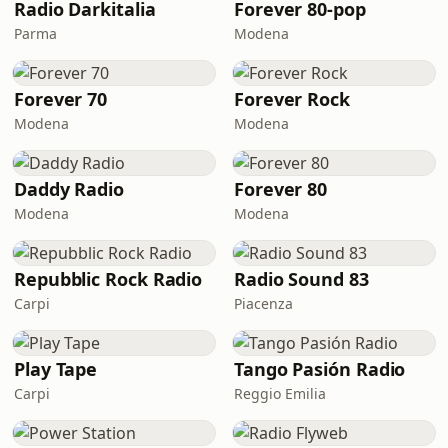
Radio Darkitalia
Forever 80-pop
Parma
Modena
Forever 70
Forever Rock
Modena
Modena
Daddy Radio
Forever 80
Modena
Modena
Repubblic Rock Radio
Radio Sound 83
Carpi
Piacenza
Play Tape
Tango Pasión Radio
Carpi
Reggio Emilia