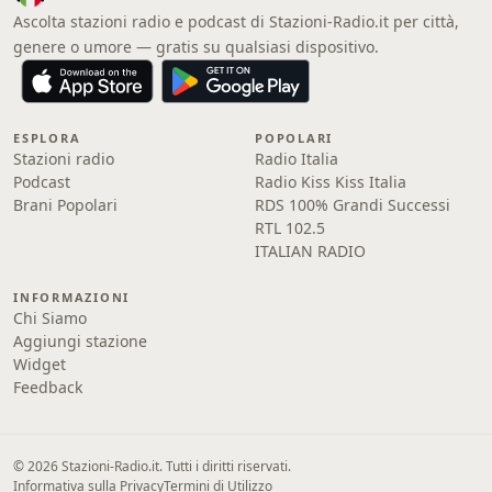
Ascolta stazioni radio e podcast di Stazioni-Radio.it per città,
genere o umore — gratis su qualsiasi dispositivo.
ESPLORA
POPOLARI
Stazioni radio
Radio Italia
Podcast
Radio Kiss Kiss Italia
Brani Popolari
RDS 100% Grandi Successi
RTL 102.5
ITALIAN RADIO
INFORMAZIONI
Chi Siamo
Aggiungi stazione
Widget
Feedback
© 2026 Stazioni-Radio.it. Tutti i diritti riservati.
Informativa sulla Privacy
Termini di Utilizzo