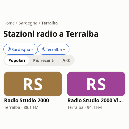
Home
Sardegna
Terralba
Stazioni radio a Terralba
Sardegna
Terralba
Popolari
Più recenti
A–Z
RS
RS
Radio Studio 2000
Radio Studio 2000 Vintage
Terralba · 88.1 FM
Terralba · 94.4 FM