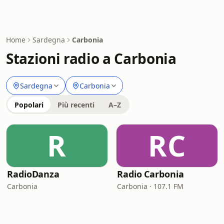
Home
Sardegna
Carbonia
Stazioni radio a Carbonia
Sardegna
Carbonia
Popolari
Più recenti
A–Z
R
RC
RadioDanza
Radio Carbonia
Carbonia
Carbonia · 107.1 FM