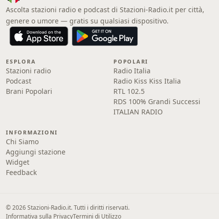
Ascolta stazioni radio e podcast di Stazioni-Radio.it per città,
genere o umore — gratis su qualsiasi dispositivo.
ESPLORA
POPOLARI
Stazioni radio
Radio Italia
Podcast
Radio Kiss Kiss Italia
Brani Popolari
RTL 102.5
RDS 100% Grandi Successi
ITALIAN RADIO
INFORMAZIONI
Chi Siamo
Aggiungi stazione
Widget
Feedback
© 2026 Stazioni-Radio.it. Tutti i diritti riservati.
Informativa sulla Privacy
Termini di Utilizzo