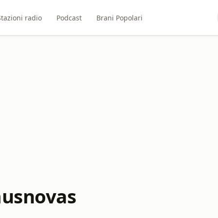
Stazioni radio
Podcast
Brani Popolari
musnovas