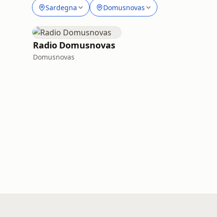
Sardegna
Domusnovas
Radio Domusnovas
Domusnovas