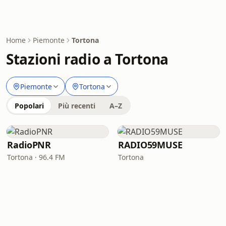
Home
Piemonte
Tortona
Stazioni radio a Tortona
Piemonte
Tortona
Popolari
Più recenti
A–Z
RadioPNR
RADIO59MUSE
Tortona · 96.4 FM
Tortona