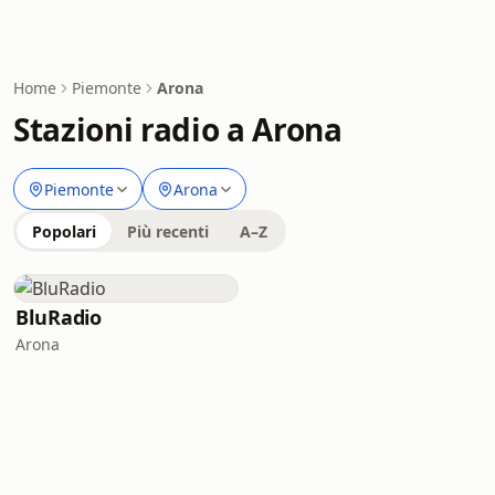
Home
Piemonte
Arona
Stazioni radio a Arona
Piemonte
Arona
Popolari
Più recenti
A–Z
BluRadio
Arona