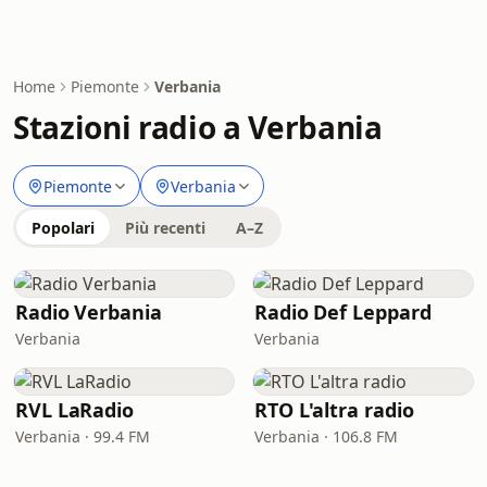
Home
Piemonte
Verbania
Stazioni radio a Verbania
Piemonte
Verbania
Popolari
Più recenti
A–Z
Radio Verbania
Radio Def Leppard
Verbania
Verbania
RVL LaRadio
RTO L'altra radio
Verbania · 99.4 FM
Verbania · 106.8 FM