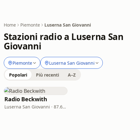
Home
Piemonte
Luserna San Giovanni
Stazioni radio a Luserna San
Giovanni
Piemonte
Luserna San Giovanni
Popolari
Più recenti
A–Z
Radio Beckwith
Luserna San Giovanni · 87.6 - 96.6 FM