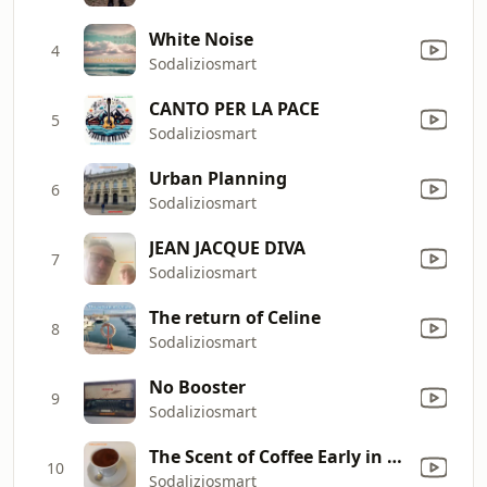
White Noise
4
Sodaliziosmart
CANTO PER LA PACE
5
Sodaliziosmart
Urban Planning
6
Sodaliziosmart
JEAN JACQUE DIVA
7
Sodaliziosmart
The return of Celine
8
Sodaliziosmart
No Booster
9
Sodaliziosmart
The Scent of Coffee Early in the Morning
10
Sodaliziosmart