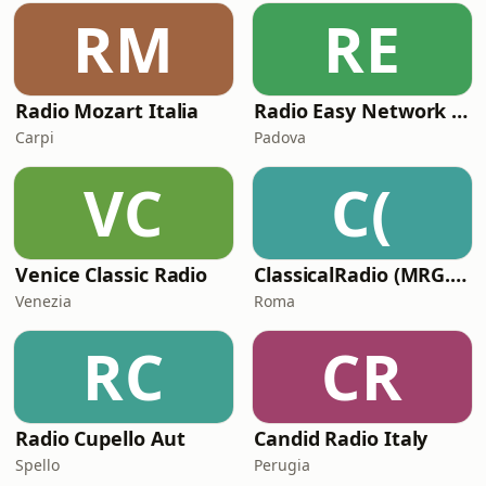
RM
RE
Radio Mozart Italia
Radio Easy Network Classic
Carpi
Padova
VC
C(
Venice Classic Radio
ClassicalRadio (MRG.fm)
Venezia
Roma
RC
CR
Radio Cupello Aut
Candid Radio Italy
Spello
Perugia