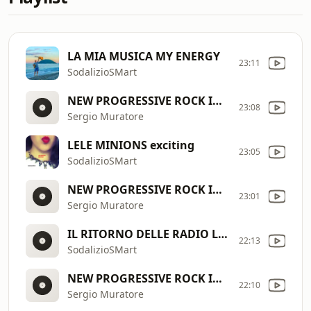
LA MIA MUSICA MY ENERGY
23:11
SodalizioSMart
NEW PROGRESSIVE ROCK IN 2026
23:08
Sergio Muratore
LELE MINIONS exciting
23:05
SodalizioSMart
NEW PROGRESSIVE ROCK IN 2026
23:01
Sergio Muratore
IL RITORNO DELLE RADIO LIBERE (Romanzo musicale radiofonico)
22:13
SodalizioSMart
NEW PROGRESSIVE ROCK IN 2026
22:10
Sergio Muratore