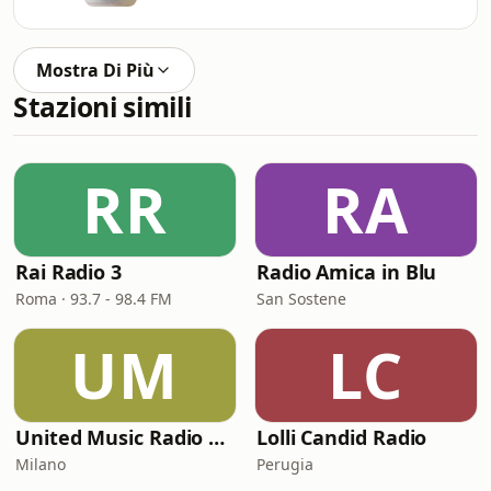
Mostra Di Più
Stazioni simili
RR
RA
Rai Radio 3
Radio Amica in Blu
Roma · 93.7 - 98.4 FM
San Sostene
UM
LC
United Music Radio Festival
Lolli Candid Radio
Milano
Perugia