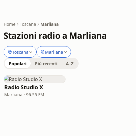
Home
Toscana
Marliana
Stazioni radio a Marliana
Toscana
Marliana
Popolari
Più recenti
A–Z
Radio Studio X
Marliana · 96.55 FM