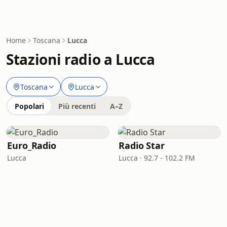
Home
Toscana
Lucca
Stazioni radio a Lucca
Toscana
Lucca
Popolari
Più recenti
A–Z
Euro_Radio
Radio Star
Lucca
Lucca · 92.7 - 102.2 FM