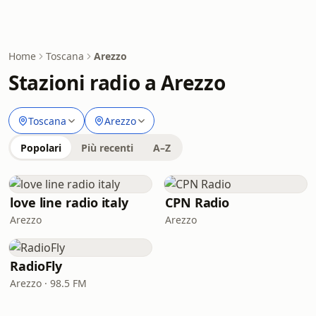
Home
Toscana
Arezzo
Stazioni radio a Arezzo
Toscana
Arezzo
Popolari
Più recenti
A–Z
love line radio italy
CPN Radio
Arezzo
Arezzo
RadioFly
Arezzo · 98.5 FM