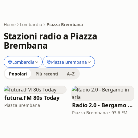
Home
Lombardia
Piazza Brembana
Stazioni radio a Piazza
Brembana
Lombardia
Piazza Brembana
Popolari
Più recenti
A–Z
futura.FM 80s Today
Radio 2.0 - Bergamo in aria
Piazza Brembana
Piazza Brembana · 93.6 FM