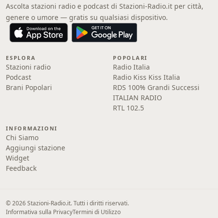
Ascolta stazioni radio e podcast di Stazioni-Radio.it per città,
genere o umore — gratis su qualsiasi dispositivo.
ESPLORA
POPOLARI
Stazioni radio
Radio Italia
Podcast
Radio Kiss Kiss Italia
Brani Popolari
RDS 100% Grandi Successi
ITALIAN RADIO
RTL 102.5
INFORMAZIONI
Chi Siamo
Aggiungi stazione
Widget
Feedback
© 2026 Stazioni-Radio.it. Tutti i diritti riservati.
Informativa sulla Privacy
Termini di Utilizzo