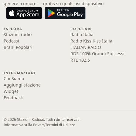
genere o umore — gratis su qualsiasi dispositivo.
ESPLORA
POPOLARI
Stazioni radio
Radio Italia
Podcast
Radio Kiss Kiss Italia
Brani Popolari
ITALIAN RADIO
RDS 100% Grandi Successi
RTL 102.5
INFORMAZIONI
Chi Siamo
Aggiungi stazione
Widget
Feedback
© 2026 Stazioni-Radio.it. Tutti i diritti riservati.
Informativa sulla Privacy
Termini di Utilizzo