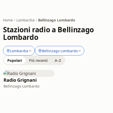
Home
Lombardia
Bellinzago Lombardo
Stazioni radio a Bellinzago
Lombardo
Lombardia
Bellinzago Lombardo
Popolari
Più recenti
A–Z
Radio Grignani
Bellinzago Lombardo