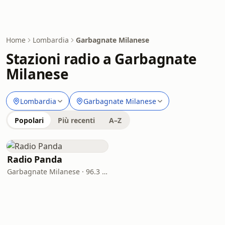
Home
Lombardia
Garbagnate Milanese
Stazioni radio a Garbagnate
Milanese
Lombardia
Garbagnate Milanese
Popolari
Più recenti
A–Z
Radio Panda
Garbagnate Milanese · 96.3 FM