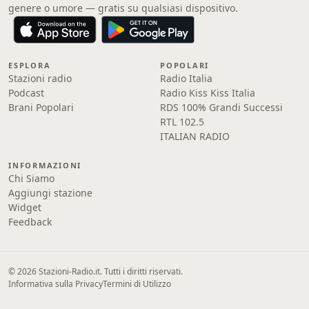
genere o umore — gratis su qualsiasi dispositivo.
ESPLORA
POPOLARI
Stazioni radio
Radio Italia
Podcast
Radio Kiss Kiss Italia
Brani Popolari
RDS 100% Grandi Successi
RTL 102.5
ITALIAN RADIO
INFORMAZIONI
Chi Siamo
Aggiungi stazione
Widget
Feedback
© 2026 Stazioni-Radio.it. Tutti i diritti riservati.
Informativa sulla Privacy
Termini di Utilizzo