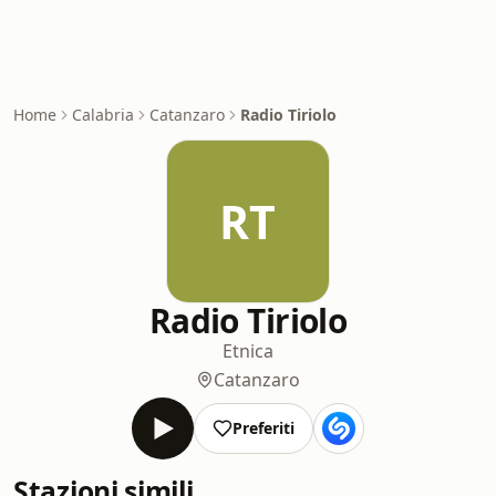
Home
Calabria
Catanzaro
Radio Tiriolo
RT
Radio Tiriolo
Etnica
Catanzaro
Preferiti
Stazioni simili