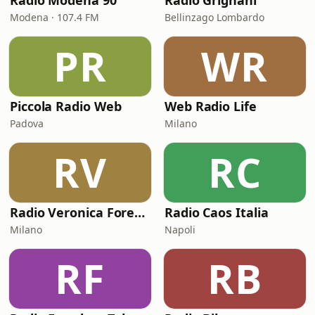
Radio Modena 90
Radio Grignani
Modena · 107.4 FM
Bellinzago Lombardo
PR
WR
Piccola Radio Web
Web Radio Life
Padova
Milano
RV
RC
Radio Veronica Forever
Radio Caos Italia
Milano
Napoli
RF
RB