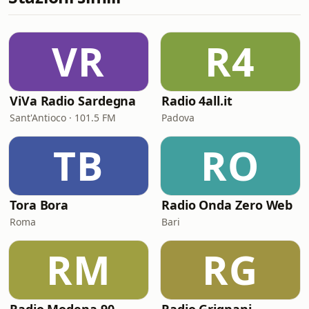
VR
R4
ViVa Radio Sardegna
Radio 4all.it
Sant'Antioco · 101.5 FM
Padova
TB
RO
Tora Bora
Radio Onda Zero Web
Roma
Bari
RM
RG