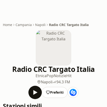
Home
Campania
Napoli
Radio CRC Targato Italia
Radio CRC Targato Italia
Etnica
Pop
Notizie
Hit
Napoli
94.3 FM
Preferiti
Stazioni simili