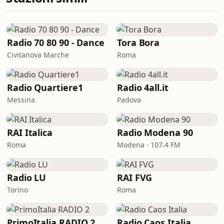
Radio 70 80 90 - Dance
Tora Bora
Civitanova Marche
Roma
Radio Quartiere1
Radio 4all.it
Messina
Padova
RAI Italica
Radio Modena 90
Roma
Modena · 107.4 FM
Radio LU
RAI FVG
Torino
Roma
PrimoItalia RADIO 2
Radio Caos Italia