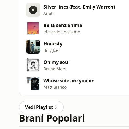
Silver lines (feat. Emily Warren)
Anotr
Bella senz'anima
Riccardo Cocciante
Honesty
Billy Joel
On my soul
Bruno Mars
Whose side are you on
Matt Bianco
Vedi Playlist
Brani Popolari