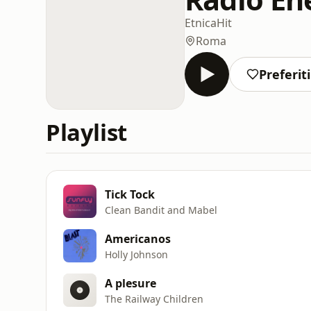
Etnica
Hit
Roma
Preferiti
Playlist
Tick Tock
Clean Bandit and Mabel
Americanos
Holly Johnson
A plesure
The Railway Children