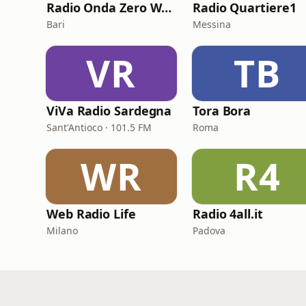
Radio Onda Zero Web
Radio Quartiere1
Bari
Messina
VR
TB
ViVa Radio Sardegna
Tora Bora
Sant'Antioco · 101.5 FM
Roma
WR
R4
Web Radio Life
Radio 4all.it
Milano
Padova