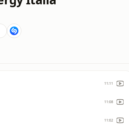
11:11
11:08
11:02