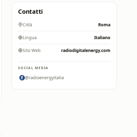
Contatti
Città
Roma
Lingua
Italiano
Sito Web
radiodigitalenergy.com
SOCIAL MEDIA
@radioenergyitalia