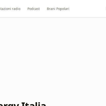
Stazioni radio
Podcast
Brani Popolari
rgy Italia