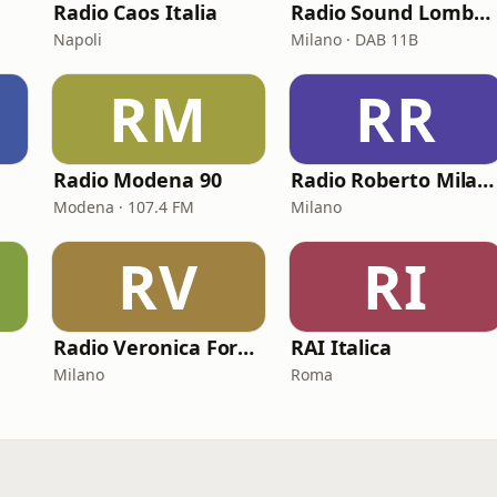
Radio Caos Italia
Radio Sound Lombardia
Napoli
Milano · DAB 11B
RM
RR
Radio Modena 90
Radio Roberto Milano
Modena · 107.4 FM
Milano
RV
RI
Radio Veronica Forever
RAI Italica
Milano
Roma