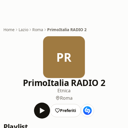
Home
Lazio
Roma
PrimoItalia RADIO 2
PR
PrimoItalia RADIO 2
Etnica
Roma
Preferiti
Playlist