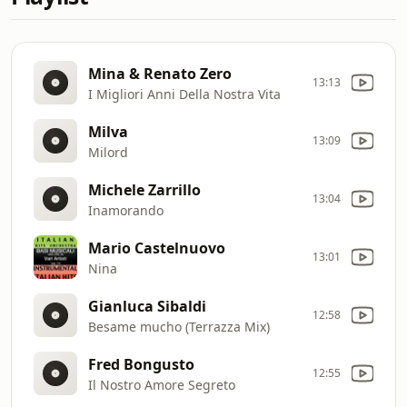
Mina & Renato Zero
13:13
I Migliori Anni Della Nostra Vita
Milva
13:09
Milord
Michele Zarrillo
13:04
Inamorando
Mario Castelnuovo
13:01
Nina
Gianluca Sibaldi
12:58
Besame mucho (Terrazza Mix)
Fred Bongusto
12:55
Il Nostro Amore Segreto