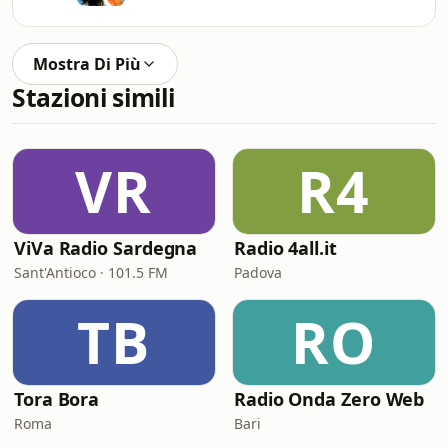
Mostra Di Più
Stazioni simili
VR
R4
ViVa Radio Sardegna
Radio 4all.it
Sant'Antioco · 101.5 FM
Padova
TB
RO
Tora Bora
Radio Onda Zero Web
Roma
Bari