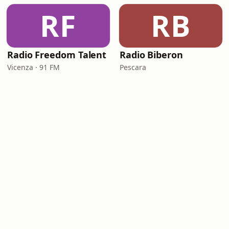
RF
RB
Radio Freedom Talent
Radio Biberon
Vicenza · 91 FM
Pescara