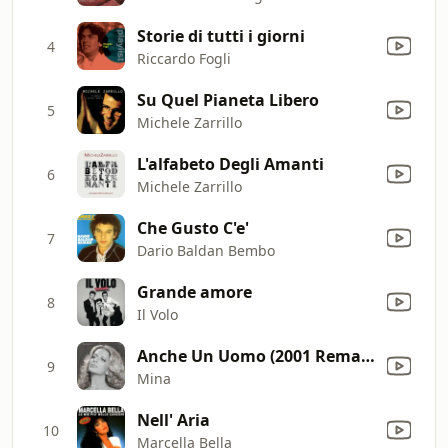
Storie di tutti i giorni
4
Riccardo Fogli
Su Quel Pianeta Libero
5
Michele Zarrillo
L'alfabeto Degli Amanti
6
Michele Zarrillo
Che Gusto C'e'
7
Dario Baldan Bembo
Grande amore
8
Il Volo
Anche Un Uomo (2001 Remaster)
9
Mina
Nell' Aria
10
Marcella Bella