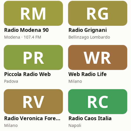
RM
RG
Radio Modena 90
Radio Grignani
Modena · 107.4 FM
Bellinzago Lombardo
PR
WR
Piccola Radio Web
Web Radio Life
Padova
Milano
RV
RC
Radio Veronica Forever
Radio Caos Italia
Milano
Napoli