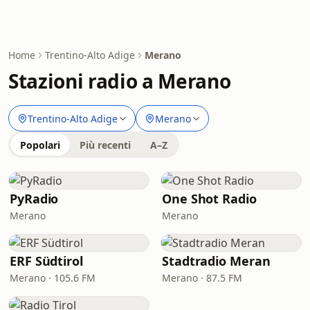
Home
Trentino-Alto Adige
Merano
Stazioni radio a Merano
Trentino-Alto Adige
Merano
Popolari
Più recenti
A–Z
PyRadio
One Shot Radio
Merano
Merano
ERF Südtirol
Stadtradio Meran
Merano · 105.6 FM
Merano · 87.5 FM