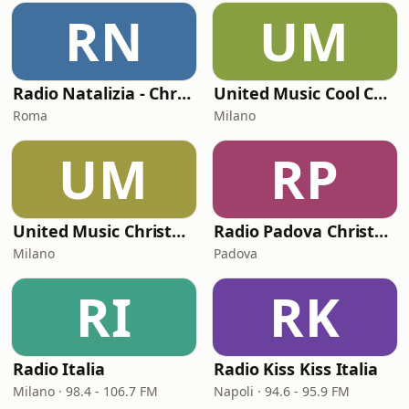
RN
UM
Radio Natalizia - Christmas Radio
United Music Cool Christmas
Roma
Milano
UM
RP
United Music Christmas Party
Radio Padova Christmas
Milano
Padova
RI
RK
Radio Italia
Radio Kiss Kiss Italia
Milano · 98.4 - 106.7 FM
Napoli · 94.6 - 95.9 FM