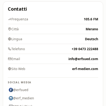
Contatti
Frequenza
105.6 FM
Città
Merano
Lingua
Deutsch
Telefono
+39 0473 222488
Email
info@erfsued.com
Sito Web
erf-medien.com
SOCIAL MEDIA
@erfsued
@erf_medien