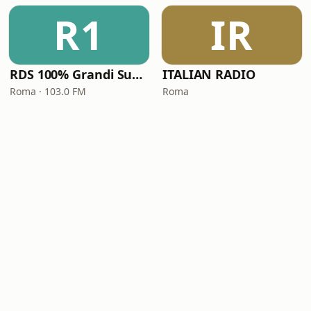
R1
IR
RDS 100% Grandi Successi
ITALIAN RADIO
Roma · 103.0 FM
Roma