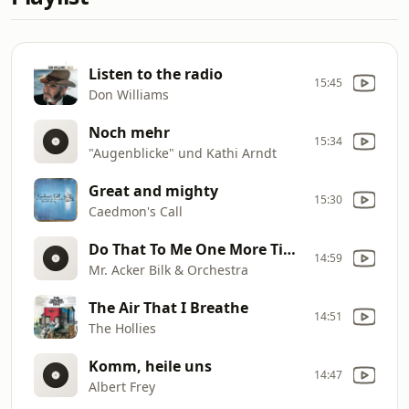
Listen to the radio
15:45
Don Williams
Noch mehr
15:34
"Augenblicke" und Kathi Arndt
Great and mighty
15:30
Caedmon's Call
Do That To Me One More Time
14:59
Mr. Acker Bilk & Orchestra
The Air That I Breathe
14:51
The Hollies
Komm, heile uns
14:47
Albert Frey