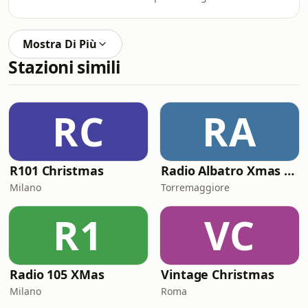
Mostra Di Più
Stazioni simili
RC
RA
R101 Christmas
Radio Albatro Xmas Fly
Milano
Torremaggiore
R1
VC
Radio 105 XMas
Vintage Christmas
Milano
Roma