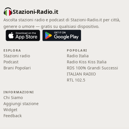
Stazioni-Radio.it
Ascolta stazioni radio e podcast di Stazioni-Radio.it per città,
genere o umore — gratis su qualsiasi dispositivo.
ESPLORA
POPOLARI
Stazioni radio
Radio Italia
Podcast
Radio Kiss Kiss Italia
Brani Popolari
RDS 100% Grandi Successi
ITALIAN RADIO
RTL 102.5
INFORMAZIONI
Chi Siamo
Aggiungi stazione
Widget
Feedback