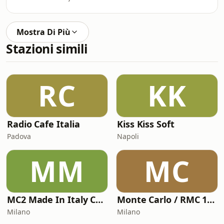
Mostra Di Più
Stazioni simili
RC
KK
Radio Cafe Italia
Kiss Kiss Soft
Padova
Napoli
MM
MC
MC2 Made In Italy Channel
Monte Carlo / RMC 1 - Monte Carlo Nights Story
Milano
Milano