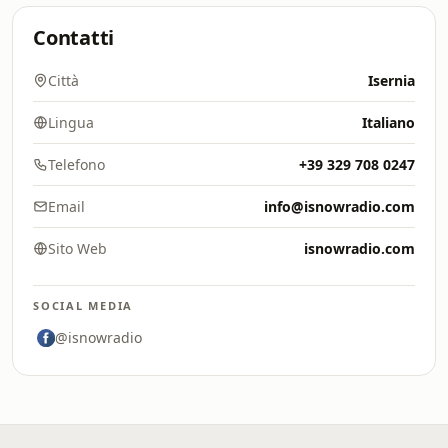
Contatti
Città
Isernia
Lingua
Italiano
Telefono
+39 329 708 0247
Email
info@isnowradio.com
Sito Web
isnowradio.com
SOCIAL MEDIA
@isnowradio