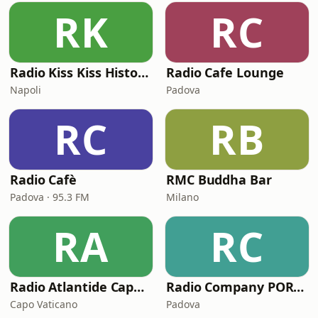
RK
RC
Radio Kiss Kiss History Lounge
Radio Cafe Lounge
Napoli
Padova
RC
RB
Radio Cafè
RMC Buddha Bar
Padova · 95.3 FM
Milano
RA
RC
Radio Atlantide Capo Vaticano
Radio Company PORTOFINO BAY
Capo Vaticano
Padova