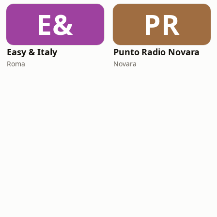
E&
PR
Easy & Italy
Punto Radio Novara
Roma
Novara