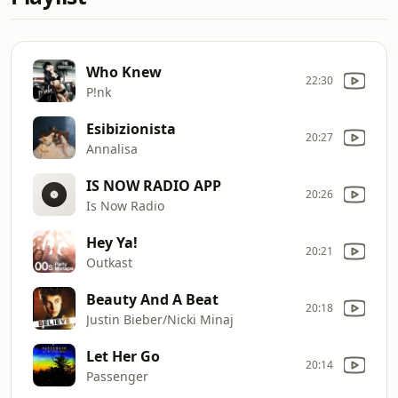
Who Knew
22:30
P!nk
Esibizionista
20:27
Annalisa
IS NOW RADIO APP
20:26
Is Now Radio
Hey Ya!
20:21
Outkast
Beauty And A Beat
20:18
Justin Bieber/Nicki Minaj
Let Her Go
20:14
Passenger