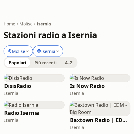
Home
Molise
Isernia
Stazioni radio a Isernia
Molise
Isernia
Popolari
Più recenti
A–Z
DisisRadio
Is Now Radio
Isernia
Isernia
Radio Isernia
Baxtown Radio | EDM - Big Room
Isernia
Isernia