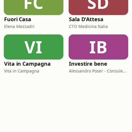
FC
SD
Fuori Casa
Sala D'Attesa
Elena Mezzadri
CTO Medicina Italia
VI
IB
Vita in Campagna
Investire bene
Vita in Campagna
Alessandro Poser - Consulente Finanziario Fineco